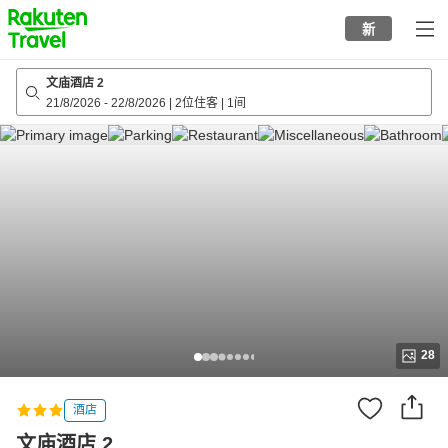
to
新
top
page
文庙酒店 2
21/8/2026
-
22/8/2026
|
2位住客
|
1间
28
酒店
文庙酒店 2