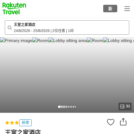
to
新
top
page
王室之家酒店
24/8/2026
-
25/8/2026
|
2位住客
|
1间
31
民宿
王室之家酒店