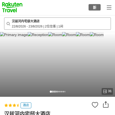
to
新
top
page
汉兹河内宅邸大酒店
22/8/2026
-
23/8/2026
|
2位住客
|
1间
31
酒店
汉兹河内宅邸大酒店