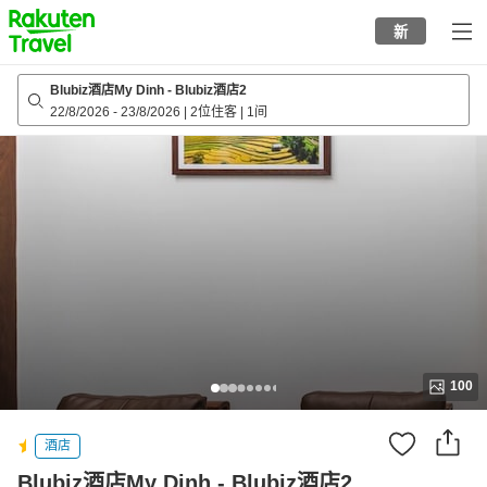
to
新
top
page
Blubiz酒店My Dinh - Blubiz酒店2
22/8/2026
-
23/8/2026
|
2位住客
|
1间
100
酒店
Blubiz酒店My Dinh - Blubiz酒店2