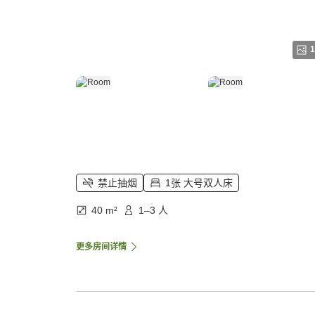
1
禁止抽烟
1张 大号双人床
40 m²
1–3 人
更多房间详情