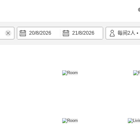
20/8/2026
21/8/2026
每间
2
人
•