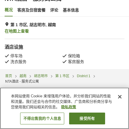
概况
客房及住宿套餐
评论
基本信息
第 1 市区, 胡志明市, 越南
在地图上查看
酒店设施
停车场
保险箱
洗衣服务
客房服务
首页
越南
胡志明市
第 1 市区
District 1
NTA酒店 - 服务式公寓
本网站使用 Cookie 来增强用户体验，并分析我们网站的性能
和流量。我们还会与合作的社交媒体、广告商和分析商分享与
您使用我们网站相关的信息。
隐私政策
不得出售我的个人信息
接受所有
搜索客房