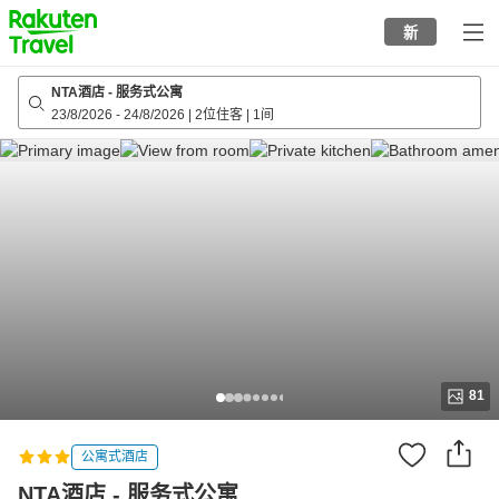
to
新
top
page
NTA酒店 - 服务式公寓
23/8/2026
-
24/8/2026
|
2位住客
|
1间
81
公寓式酒店
NTA酒店 - 服务式公寓