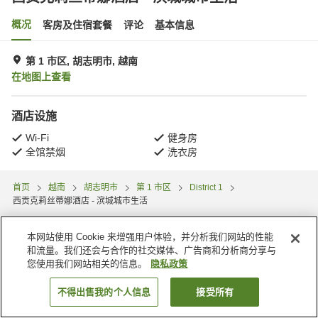
概况
客房及住宿套餐
评论
基本信息
第 1 市区, 胡志明市, 越南
在地图上查看
酒店设施
Wi-Fi
健身房
全馆禁烟
洗衣房
首页
越南
胡志明市
第 1 市区
District 1
西贡克莉丝蒂娜酒店 - 滨城城市生活
本网站使用 Cookie 来增强用户体验，并分析我们网站的性能
和流量。我们还会与合作的社交媒体、广告商和分析商分享与
您使用我们网站相关的信息。
隐私政策
不得出售我的个人信息
接受所有
搜索客房