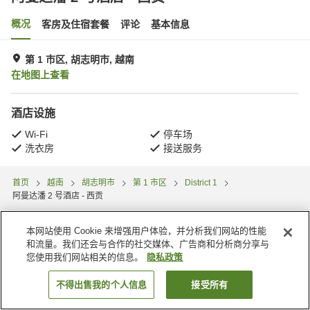
概况
客房及住宿套餐
评论
基本信息
第 1 市区, 胡志明市, 越南
在地图上查看
酒店设施
Wi-Fi
停车场
洗衣房
接送服务
首页
越南
胡志明市
第 1 市区
District 1
阿曼达潘 2 号酒店 - 西贡
本网站使用 Cookie 来增强用户体验，并分析我们网站的性能
和流量。我们还会与合作的社交媒体、广告商和分析商分享与
您使用我们网站相关的信息。
隐私政策
不得出售我的个人信息
接受所有
搜索客房