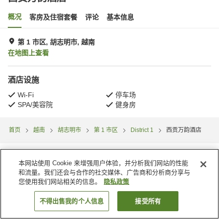
概况
客房及住宿套餐
评论
基本信息
第 1 市区, 胡志明市, 越南
在地图上查看
酒店设施
Wi-Fi
停车场
SPA/美容院
健身房
首页
越南
胡志明市
第 1 市区
District 1
西贡万韵酒店
本网站使用 Cookie 来增强用户体验，并分析我们网站的性能
和流量。我们还会与合作的社交媒体、广告商和分析商分享与
您使用我们网站相关的信息。
隐私政策
不得出售我的个人信息
接受所有
搜索客房