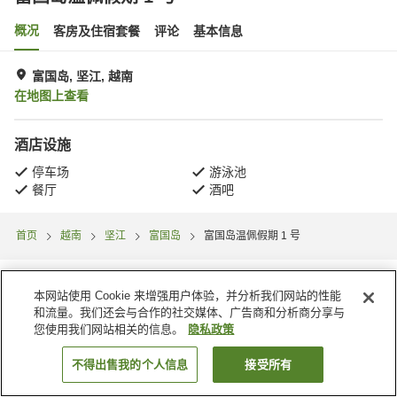
概况
客房及住宿套餐
评论
基本信息
富国岛, 坚江, 越南
在地图上查看
酒店设施
停车场
游泳池
餐厅
酒吧
首页
越南
坚江
富国岛
富国岛温佩假期 1 号
本网站使用 Cookie 来增强用户体验，并分析我们网站的性能
和流量。我们还会与合作的社交媒体、广告商和分析商分享与
您使用我们网站相关的信息。
隐私政策
不得出售我的个人信息
接受所有
搜索客房