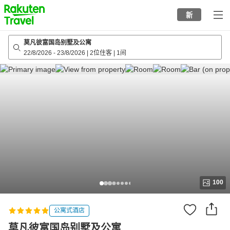
to
新
top
page
莫凡彼富国岛别墅及公寓
22/8/2026
-
23/8/2026
|
2位住客
|
1间
100
公寓式酒店
莫凡彼富国岛别墅及公寓