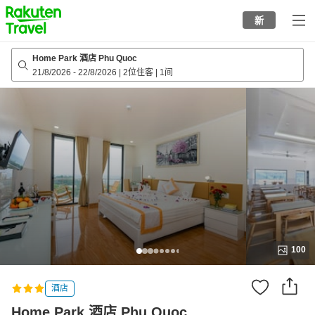
to
新
top
page
Home Park 酒店 Phu Quoc
21/8/2026
-
22/8/2026
|
2位住客
|
1间
100
酒店
Home Park 酒店 Phu Quoc