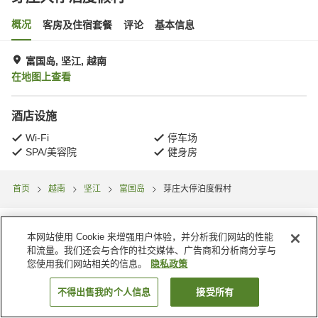
概况
客房及住宿套餐
评论
基本信息
富国岛, 坚江, 越南
在地图上查看
酒店设施
Wi-Fi
停车场
SPA/美容院
健身房
首页
越南
坚江
富国岛
芽庄大停泊度假村
本网站使用 Cookie 来增强用户体验，并分析我们网站的性能
和流量。我们还会与合作的社交媒体、广告商和分析商分享与
您使用我们网站相关的信息。
隐私政策
不得出售我的个人信息
接受所有
搜索客房