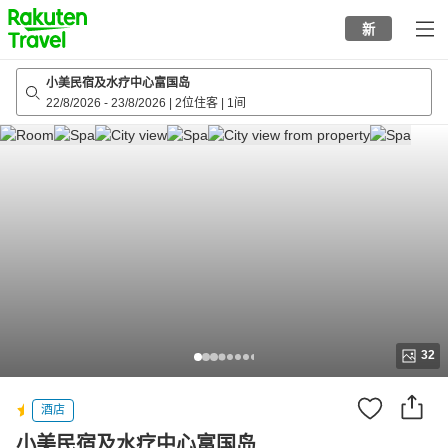
to
新
top
page
小美民宿及水疗中心富国岛
22/8/2026
-
23/8/2026
|
2位住客
|
1间
32
酒店
小美民宿及水疗中心富国岛