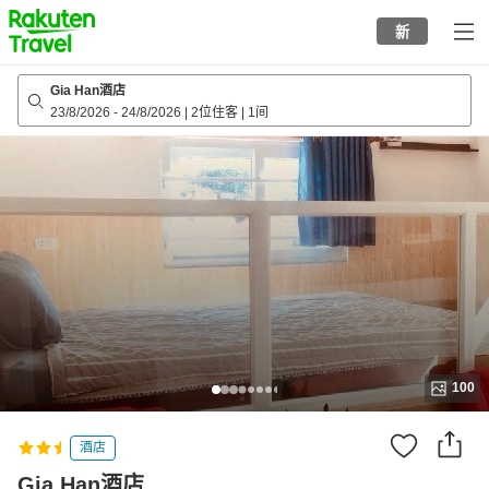
to
新
top
page
Gia Han酒店
23/8/2026
-
24/8/2026
|
2位住客
|
1间
100
酒店
Gia Han酒店