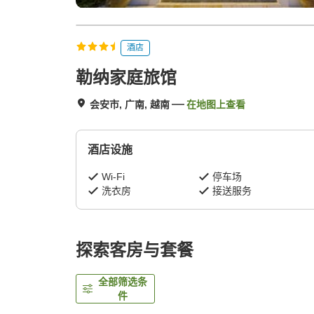
酒店
勒纳家庭旅馆
会安市, 广南, 越南
在地图上查看
酒店设施
Wi-Fi
停车场
洗衣房
接送服务
探索客房与套餐
全部筛选条
件