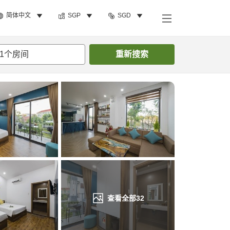
简体中文
SGP
SGD
搜索客房
1
个房间
重新搜索
查看全部
32