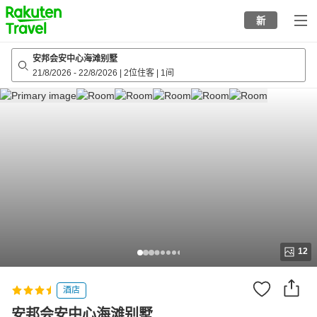
to
新
top
page
安邦会安中心海滩别墅
21/8/2026
-
22/8/2026
|
2位住客
|
1间
12
酒店
安邦会安中心海滩别墅