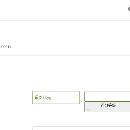
813-0017
最新优先
评分等级