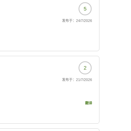
5
发布于：
24/7/2026
2
发布于：
21/7/2026
翻译
......