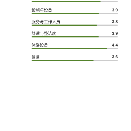
设施与设备
3.9
服务与工作人员
3.8
舒适与整洁度
3.9
沐浴设备
4.4
餐食
3.6