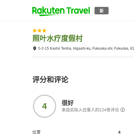
新
照叶水疗度假村
5-2-15 Kashii Teriha, Higashi-ku, Fukuoka-shi, Fukuoka, 
评分和评论
很好
4
来自实际入住客人的
124
条评论
位置
4