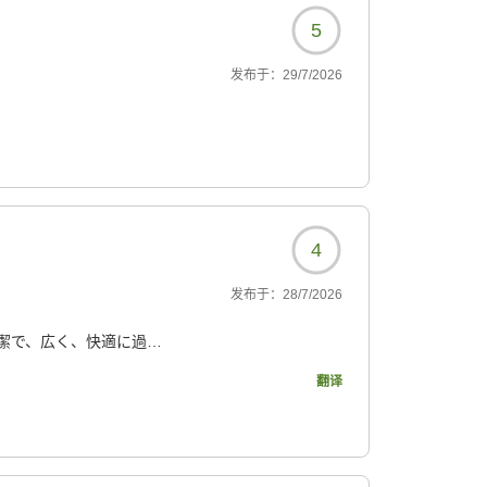
5
发布于：
29/7/2026
4
发布于：
28/7/2026
潔で、広く、快適に過ご
翻译
がもう少しあれば、来年
9112?