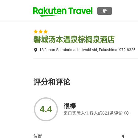
新
磐城汤本温泉棕榈泉酒店
18 Joban Shiratorimachi, Iwaki-shi, Fukushima, 972-8325
评分和评论
很棒
4.4
来自实际入住客人的
621
条评论
位置
4