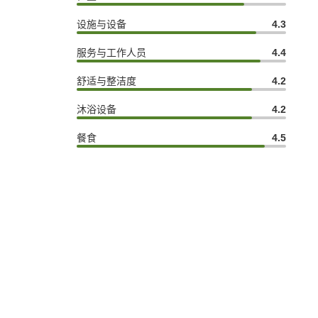
设施与设备
4.3
服务与工作人员
4.4
舒适与整洁度
4.2
沐浴设备
4.2
餐食
4.5