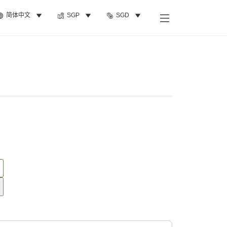
简体中文
SGP
SGD