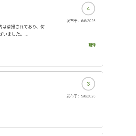
4
发布于：
6/8/2026
内は清掃されており、何
ざいました。
翻译
874?
3
发布于：
5/8/2026