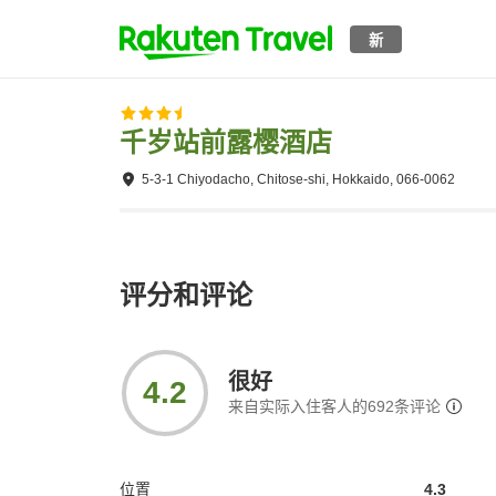
新
千岁站前露樱酒店
5-3-1 Chiyodacho, Chitose-shi, Hokkaido, 066-0062
评分和评论
很好
4.2
来自实际入住客人的
692
条评论
位置
4.3