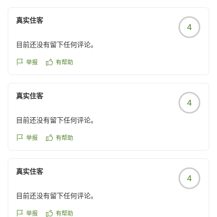
ので、またのご来館を楽しみにしています。
支配人／大嶋
真实住客
4
目前还没有留下任何评论。
举报
有帮助
真实住客
4
目前还没有留下任何评论。
举报
有帮助
真实住客
4
目前还没有留下任何评论。
举报
有帮助