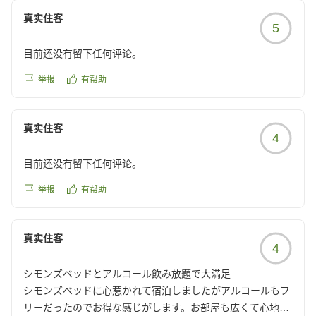
reviewId=33123478272970
真实住客
5
目前还没有留下任何评论。
举报
有帮助
真实住客
4
目前还没有留下任何评论。
举报
有帮助
真实住客
4
シモンズベッドとアルコール飲み放題で大満足
シモンズベッドに心惹かれて宿泊しましたがアルコールもフ
リーだったのでお得な感じがします。お部屋も広くて心地よ