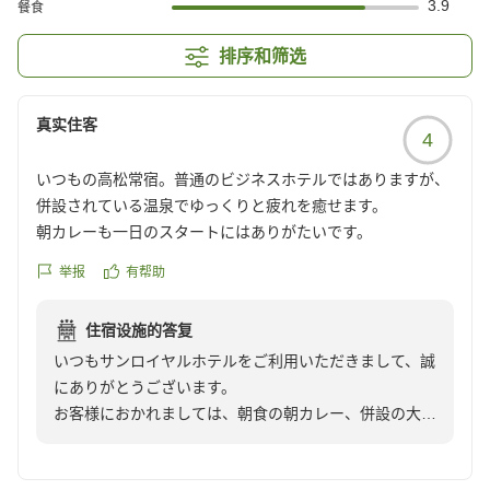
3.9
餐食
排序和筛选
真实住客
4
いつもの高松常宿。普通のビジネスホテルではありますが、
併設されている温泉でゆっくりと疲れを癒せます。
朝カレーも一日のスタートにはありがたいです。
举报
有帮助
住宿设施的答复
いつもサンロイヤルホテルをご利用いただきまして、誠
にありがとうございます。
お客様におかれましては、朝食の朝カレー、併設の大浴
場について満足されたご様子で嬉しく思います。
お忙しい中ご投稿いただきまして誠にありがとうござい