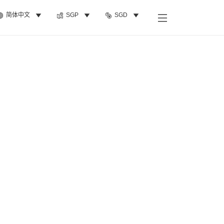
简体中文
SGP
SGD