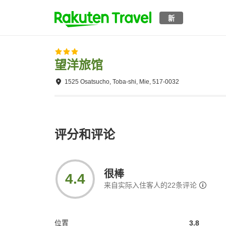
新
望洋旅馆
1525 Osatsucho, Toba-shi, Mie, 517-0032
评分和评论
很棒
4.4
来自实际入住客人的
22
条评论
位置
3.8