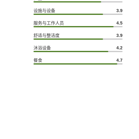
设施与设备
3.9
服务与工作人员
4.5
舒适与整洁度
3.9
沐浴设备
4.2
餐食
4.7