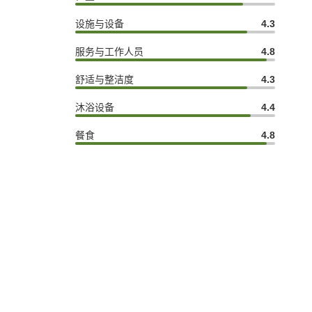
设施与设备
4.3
服务与工作人员
4.8
舒适与整洁度
4.3
沐浴设备
4.4
餐食
4.8