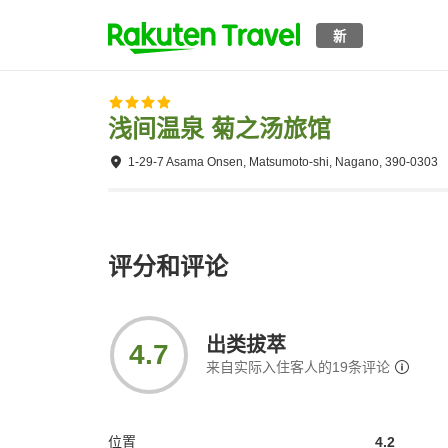
新
浅间温泉 菊之汤旅馆
1-29-7 Asama Onsen, Matsumoto-shi, Nagano, 390-0303
评分和评论
出类拔萃
4.7
来自实际入住客人的
19
条评论
位置
4.2