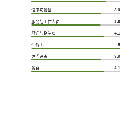
设施与设备
3.9
服务与工作人员
3.9
舒适与整洁度
4.1
性价比
5
沐浴设备
3.9
餐食
4.1