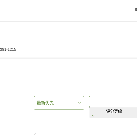
 381-1215
最新优先
评分等级