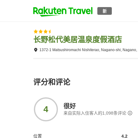
新
长野松代美居温泉度假酒店
1372-1 Matsushiromachi Nishiterao, Nagano-shi, Nagano,
评分和评论
很好
4
来自实际入住客人的
1,098
条评论
位置
4.2