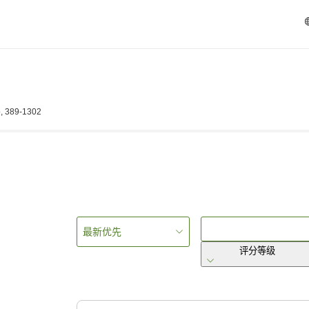
, 389-1302
最新优先
评分等级