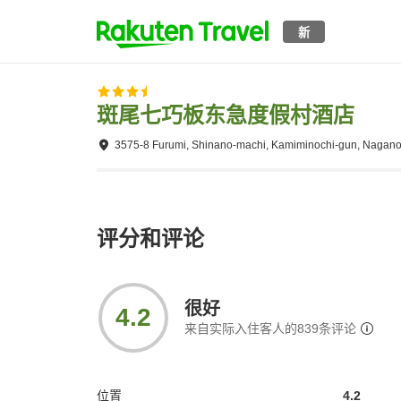
新
斑尾七巧板东急度假村酒店
3575-8 Furumi, Shinano-machi, Kamiminochi-gun, Nagano
评分和评论
很好
4.2
来自实际入住客人的
839
条评论
位置
4.2