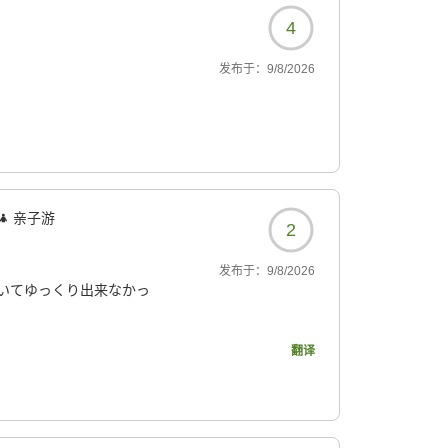
4
发布于：
9/8/2026
亲子游
2
发布于：
9/8/2026
いてゆっくり出来なかっ
翻译
いので動物が苦手な人は
4?