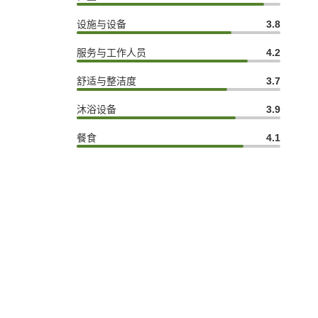
设施与设备
3.8
服务与工作人员
4.2
舒适与整洁度
3.7
沐浴设备
3.9
餐食
4.1