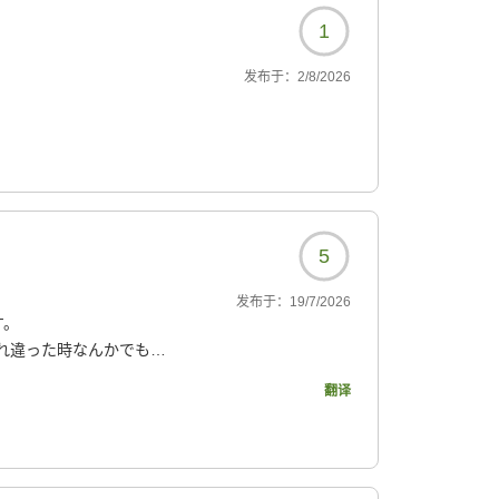
1
发布于：
2/8/2026
5
发布于：
19/7/2026
す。
れ違った時なんかでも
旅をしていた身としてす
翻译
フェ/ラウンジや大浴場は
フレンチをいただくのが