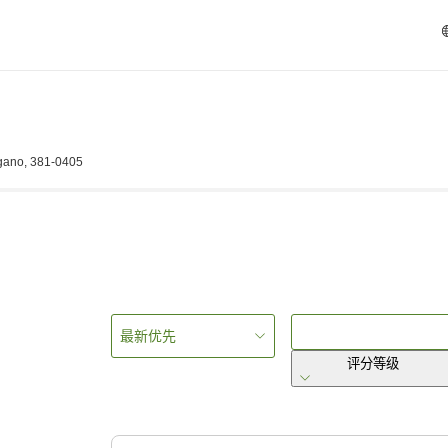
gano, 381-0405
最新优先
评分等级