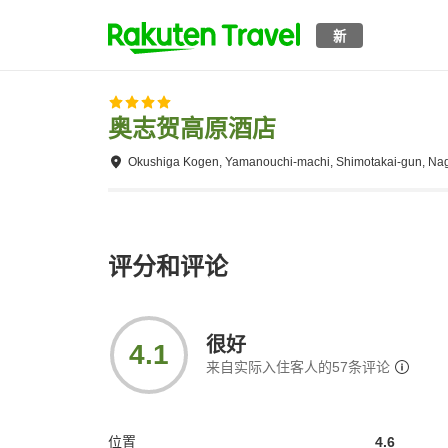
新
奥志贺高原酒店
Okushiga Kogen, Yamanouchi-machi, Shimotakai-gun, Na
评分和评论
很好
4.1
来自实际入住客人的
57
条评论
位置
4.6