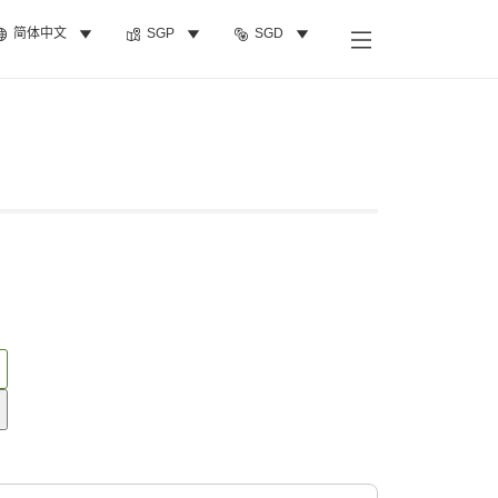
简体中文
SGP
SGD