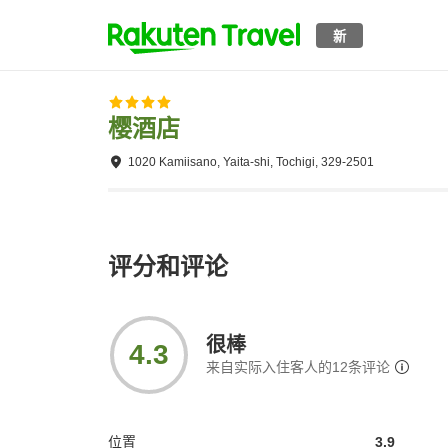
新
樱酒店
1020 Kamiisano, Yaita-shi, Tochigi, 329-2501
评分和评论
很棒
4.3
来自实际入住客人的
12
条评论
位置
3.9