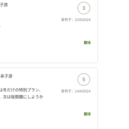
子游
3
发布于：
22/5/2024
。
翻译
亲子游
5
は冬だけの特別プラン、
发布于：
14/4/2024
。次は桜御膳にしようか
翻译