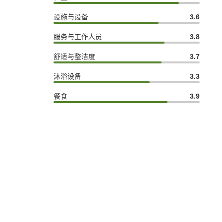
设施与设备
3.6
服务与工作人员
3.8
舒适与整洁度
3.7
沐浴设备
3.3
餐食
3.9