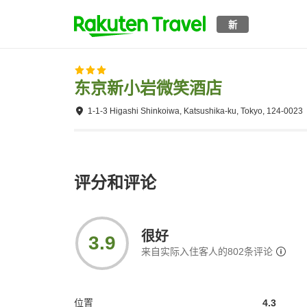
新
东京新小岩微笑酒店
1-1-3 Higashi Shinkoiwa, Katsushika-ku, Tokyo, 124-0023
评分和评论
很好
3.9
来自实际入住客人的
802
条评论
位置
4.3