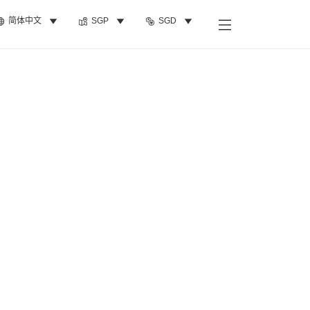
简体中文
SGP
SGD