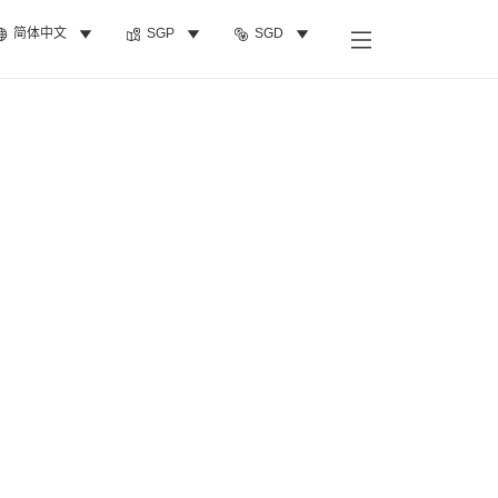
简体中文
SGP
SGD