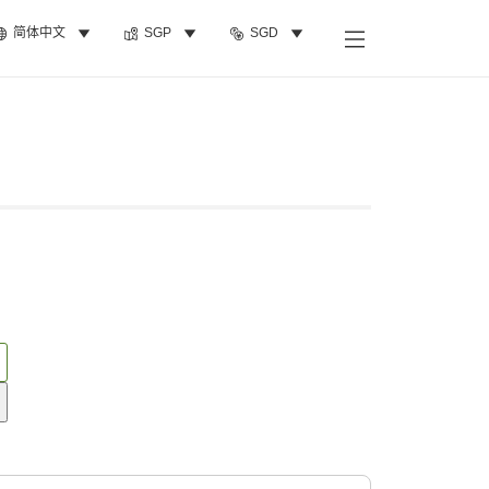
简体中文
SGP
SGD