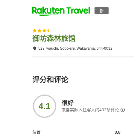
新
御坊森林旅馆
529 Iwauchi, Gobo-shi, Wakayama, 644-0032
评分和评论
很好
4.1
来自实际入住客人的
402
条评论
位置
3.8