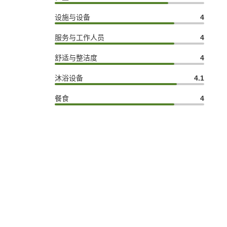
设施与设备
4
服务与工作人员
4
舒适与整洁度
4
沐浴设备
4.1
餐食
4