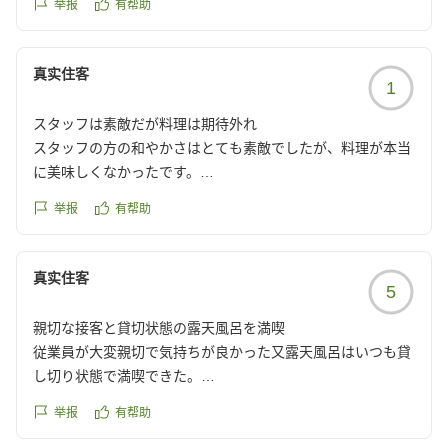
举报
有帮助
こともなく、最高でした。
夕食
全般的に悪くはないのですが、牛肉の陶板焼きが期待外れ。
真实住客
1
卓上コンロ+固形燃料+焙烙で野菜と牛肉を焼くわけですが、
とにかく火力が足りない。「焼く」というより「低温調理」
スタッフは素敵だが料理は期待外れ
みたいな仕上がり。
スタッフの方の和やかさはとても素敵でしたが、料理が本当
肉にはなんとか火は通りましたが、アツアツにはならず、焦
に美味しくなかったです。
げ目も付かず、、、そして野菜は半生。
特に楽しみにしていた夕食の特選牛すきやきは写真と全然違
これなら卓上コンロは保温の意味合いだけにして、調理場で
举报
有帮助
うサシの全くない硬いお肉でがっかりしました。
焼いた肉野菜を載せてくれたほうが、よほどマシです。
温泉は早朝から入れて良かったりはしたので、素泊まりなら
朝食
いいお宿だと思います。
真实住客
コンロで加熱という意味では、朝食に出た芋煮鍋は良かった
5
クチコミの詳細はこちらから
です。
https://review.travel.rakuten.co.jp/hotel/voice/7747?
卓上コンロ+固形燃料+ミニ鉄鍋でしたが、中に入っている芋
親切な接客と貸切状態の露天風呂を満喫
reviewId=33123478150215
煮は調理済(煮込み済)のもので、固形燃料の火力でなんとか
従業員が大変親切で気持ちが良かった又露天風呂はいつも貸
90度くらいまでは加熱できたので、アツアツの芋煮が食べら
し切り状態で満喫できた。
れました。
举报
有帮助
クチコミの詳細はこちらから
クチコミの詳細はこちらから