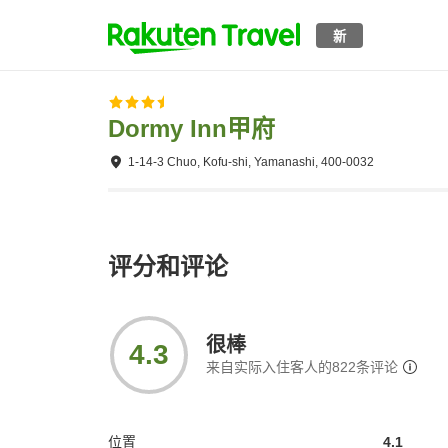
新
Dormy Inn甲府
1-14-3 Chuo, Kofu-shi, Yamanashi, 400-0032
评分和评论
很棒
4.3
来自实际入住客人的
822
条评论
位置
4.1