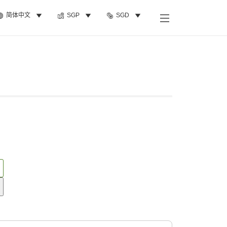
简体中文
SGP
SGD