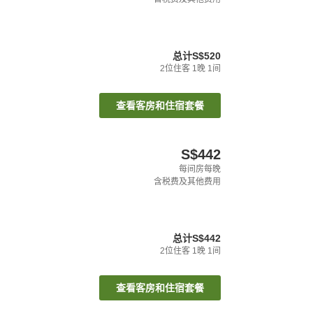
总计
S$520
2
位住客
1
晚
1
间
查看客房和住宿套餐
S$442
每间房每晚
含税费及其他费用
总计
S$442
2
位住客
1
晚
1
间
查看客房和住宿套餐