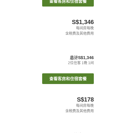
查看客房和住宿套餐
S$1,346
每间房每晚
含税费及其他费用
总计
S$1,346
2
位住客
1
晚
1
间
查看客房和住宿套餐
S$178
每间房每晚
含税费及其他费用