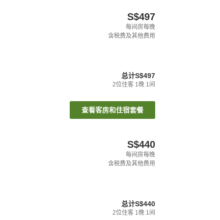
S$497
每间房每晚
含税费及其他费用
总计
S$497
2
位住客
1
晚
1
间
查看客房和住宿套餐
S$440
每间房每晚
含税费及其他费用
总计
S$440
2
位住客
1
晚
1
间