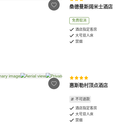
桑德曼斯阔米士酒店
免费取消
酒店指定客房
大号双人床
禁烟
惠斯勒村顶点酒店
不可退款
酒店指定客房
大号双人床
禁烟