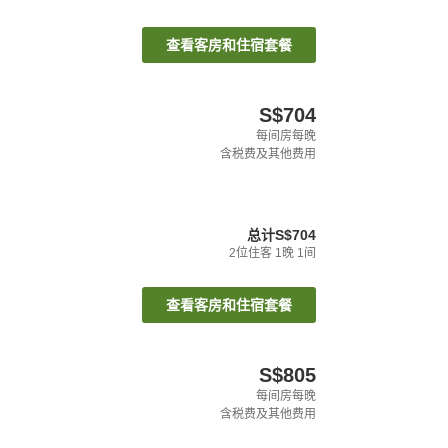
查看客房和住宿套餐
S$704
每间房每晚
含税费及其他费用
总计
S$704
2
位住客
1
晚
1
间
查看客房和住宿套餐
S$805
每间房每晚
含税费及其他费用