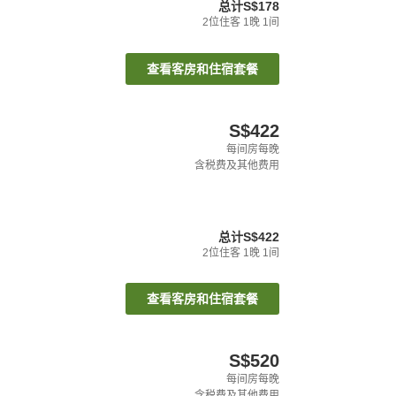
总计
S$178
2
位住客
1
晚
1
间
查看客房和住宿套餐
S$422
每间房每晚
含税费及其他费用
总计
S$422
2
位住客
1
晚
1
间
查看客房和住宿套餐
S$520
每间房每晚
含税费及其他费用