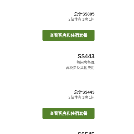
总计
S$805
2
位住客
1
晚
1
间
查看客房和住宿套餐
S$443
每间房每晚
含税费及其他费用
总计
S$443
2
位住客
1
晚
1
间
查看客房和住宿套餐