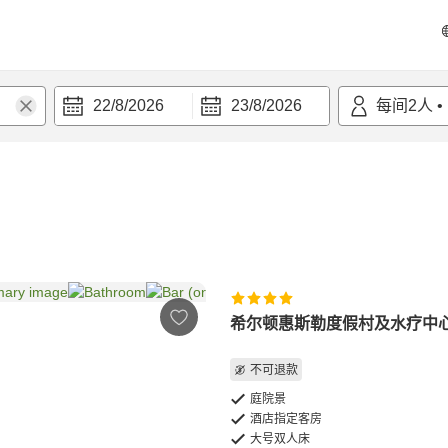
22/8/2026
23/8/2026
每间
2
人
•
希尔顿惠斯勒度假村及水疗中
不可退款
庭院景
酒店指定客房
大号双人床