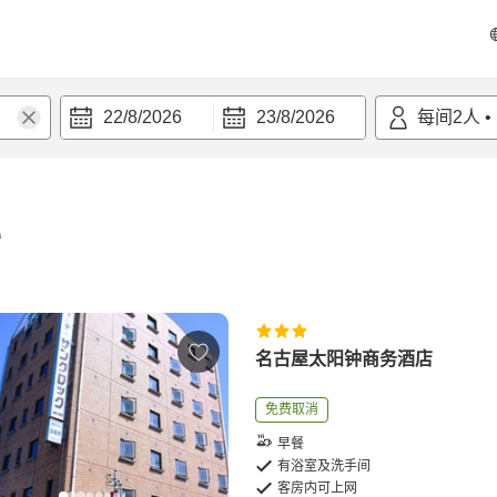
22/8/2026
23/8/2026
每间
2
人
•
宿
名古屋太阳钟商务酒店
免费取消
早餐
有浴室及洗手间
客房内可上网