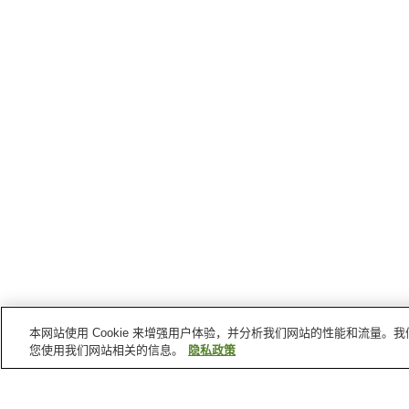
本网站使用 Cookie 来增强用户体验，并分析我们网站的性能和流量
您使用我们网站相关的信息。
隐私政策
东海
的车站
名和站
南加木屋站