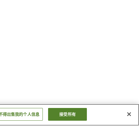
不得出售我的个人信息
接受所有
八幡新田站