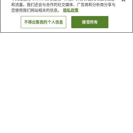
和流量。我们还会与合作的社交媒体、广告商和分析商分享与
您使用我们网站相关的信息。
隐私政策
不得出售我的个人信息
接受所有
返回
2
家住宿
为何显示这些结果？