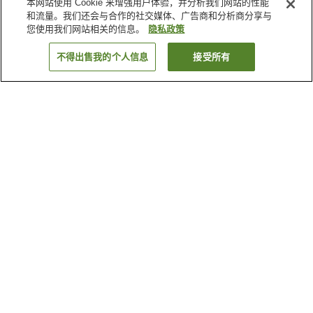
本网站使用 Cookie 来增强用户体验，并分析我们网站的性能
和流量。我们还会与合作的社交媒体、广告商和分析商分享与
您使用我们网站相关的信息。
隐私政策
不得出售我的个人信息
接受所有
返回