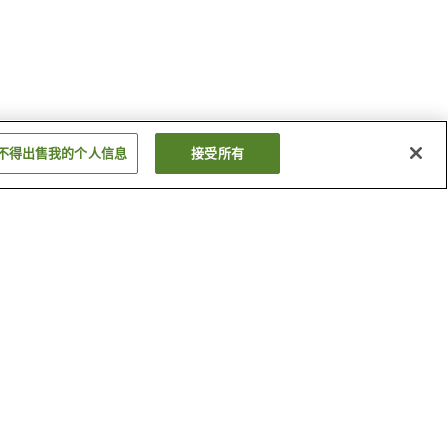
不得出售我的个人信息
接受所有
羽后长野站