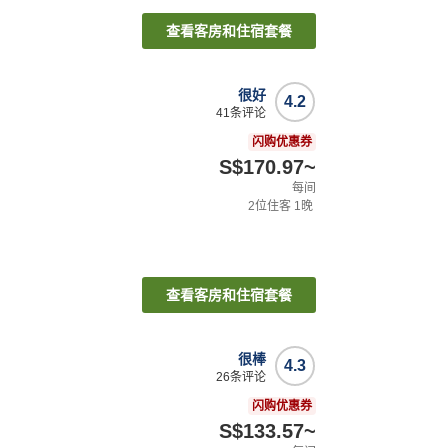
查看客房和住宿套餐
很好
4.2
41
条评论
闪购优惠券
S$170.97
~
每间
2
位住客
1
晚
查看客房和住宿套餐
很棒
4.3
26
条评论
闪购优惠券
S$133.57
~