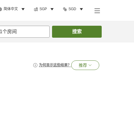
简体中文
SGP
SGD
1
个房间
搜索
推荐
为何显示这些结果？