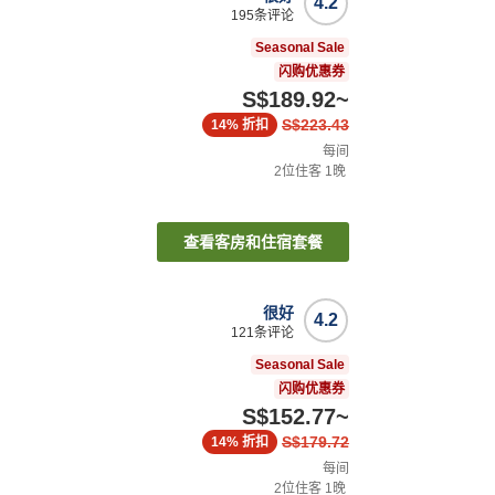
4.2
195
条评论
Seasonal Sale
闪购优惠券
S$189.92
~
S$223.43
14%
折扣
每间
2
位住客
1
晚
查看客房和住宿套餐
很好
4.2
121
条评论
Seasonal Sale
闪购优惠券
S$152.77
~
S$179.72
14%
折扣
每间
2
位住客
1
晚