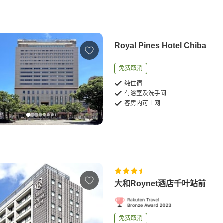
Royal Pines Hotel Chiba
免费取消
纯住宿
有浴室及洗手间
客房内可上网
大和Roynet酒店千叶站前
免费取消