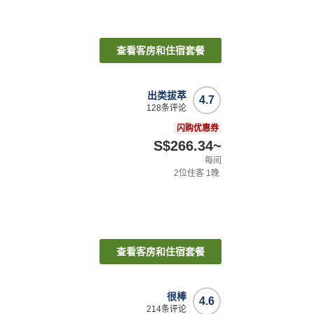
查看客房和住宿套餐
出类拔萃
4.7
128
条评论
闪购优惠券
S$266.34
~
每间
2
位住客
1
晚
查看客房和住宿套餐
很棒
4.6
214
条评论