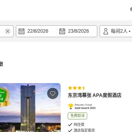
22/8/2026
23/8/2026
每间
2
人
•
宿
东京湾幕张 APA度假酒店
免费取消
纯住宿
酒店指定客房