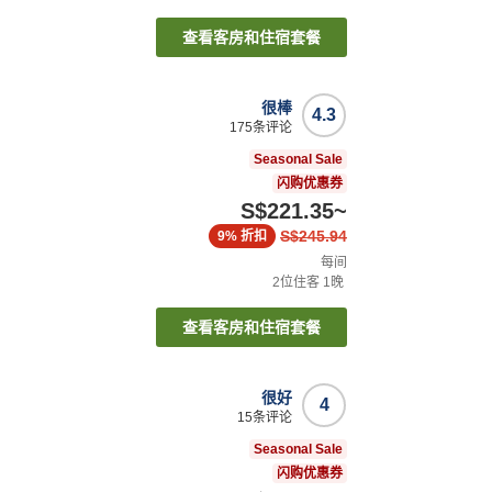
查看客房和住宿套餐
很棒
4.3
175
条评论
Seasonal Sale
闪购优惠券
S$221.35
~
S$245.94
9%
折扣
每间
2
位住客
1
晚
查看客房和住宿套餐
很好
4
15
条评论
）
Seasonal Sale
闪购优惠券