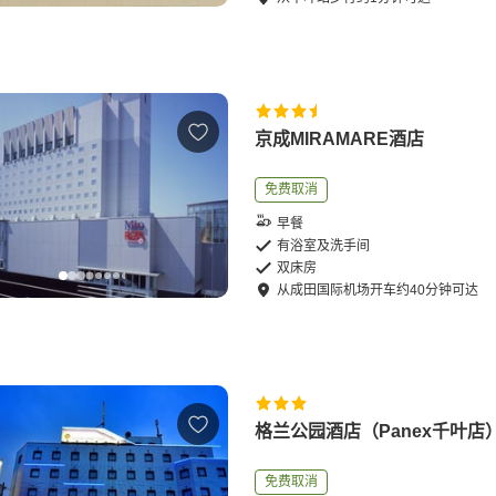
京成MIRAMARE酒店
免费取消
早餐
有浴室及洗手间
双床房
从
成田国际机场
开车
约
40
分钟可达
格兰公园酒店（Panex千叶店
免费取消