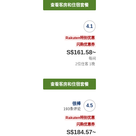
查看客房和住宿套餐
4.1
Rakuten特别优惠
闪购优惠券
S$161.58
~
每间
2
位住客
1
晚
查看客房和住宿套餐
很棒
4.5
193
条评论
Rakuten特别优惠
闪购优惠券
S$184.57
~