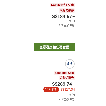
Rakuten特别优惠
闪购优惠券
S$184.57
~
每间
2
位住客
1
晚
查看客房和住宿套餐
4.6
Seasonal Sale
闪购优惠券
S$269.74
~
S$317.34
14%
折扣
每间
2
位住客
1
晚