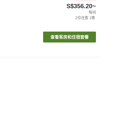
S$356.20
~
每间
2
位住客
1
晚
查看客房和住宿套餐