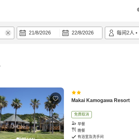
21/8/2026
22/8/2026
每间
2
人
•
宿
Makai Kamogawa Resort
免费取消
早餐
晚餐
有浴室及洗手间