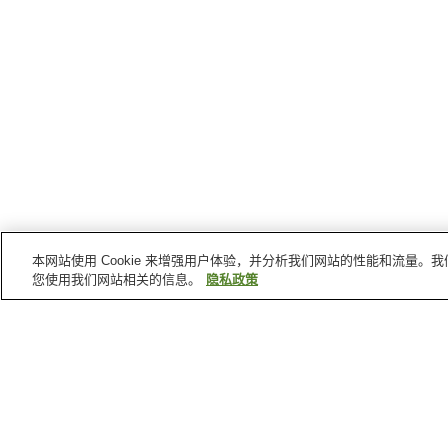
本网站使用 Cookie 来增强用户体验，并分析我们网站的性能和流量
您使用我们网站相关的信息。
隐私政策
千叶县
的温泉
白子温泉
养老溪谷温泉
白滨温泉
鸭川温泉
首页
日本
千叶县
白子温泉