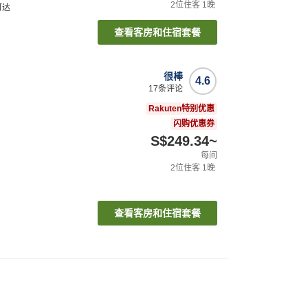
2
位住客
1
晚
可达
查看客房和住宿套餐
很棒
4.6
17
条评论
Rakuten特别优惠
闪购优惠券
S$249.34
~
每间
2
位住客
1
晚
查看客房和住宿套餐