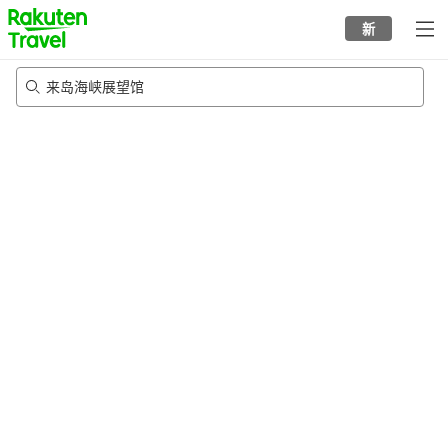
to
新
top
page
来岛海峡展望馆
22/8/2026
-
23/8/2026
每间
2
人
•
1
个房间