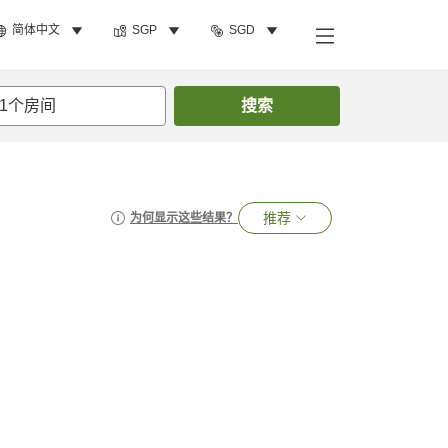
简体中文
SGP
SGD
1
个房间
搜索
推荐
为何显示这些结果？