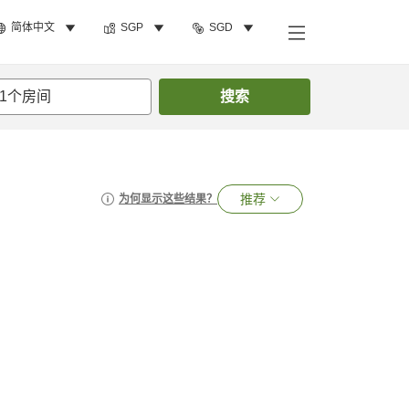
简体中文
SGP
SGD
1
个房间
搜索
推荐
为何显示这些结果？