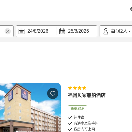
24/8/2026
25/8/2026
每间
2
人
•
宿
福冈贝冢船舶酒店
免费取消
纯住宿
有浴室及洗手间
客房内可上网